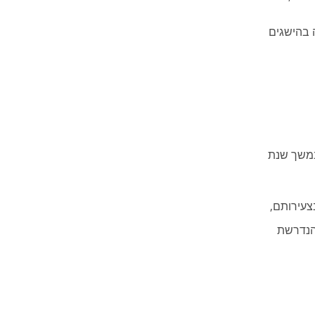
 בהישגים
 במשך שנת
צעירותם,
 הנדרשת