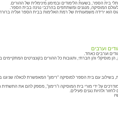
כתלי בית הספר, בשעות הלימודים ובמימון מינימלית של ההורים.
ם לעולם המוסיקה, מנגנים ומשתתפים בהרכבי נגינה בבית הספר.
וס הוא ירידה משמעותית של רמת האלימות בבית הספר ועליה ברורה
ודים וערבים
ודים וערבים כאחד.
 הן מוסיקלי והן חברתי, ותגובות כל ההורים בקונצרטים המתקיימים
ת, בשילוב עם בית הספר למוסיקה "רימון" המאפשרת לכאלה שניגנו ב
ודרכים על ידי מורי בית המוסיקה ו"רימון", מספק להם את התשתית
חזור ולהיות נגנים פעילים.
יו